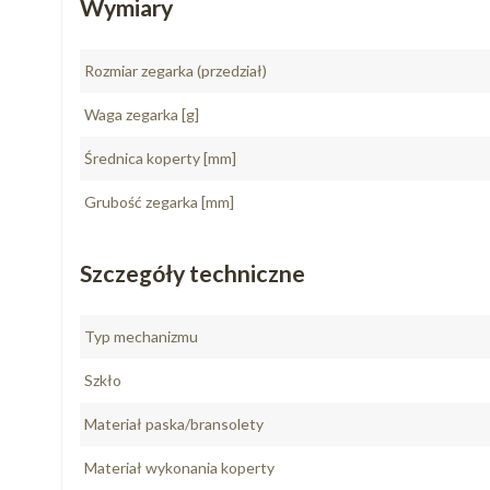
Wymiary
Rozmiar zegarka (przedział)
Waga zegarka [g]
Średnica koperty [mm]
Grubość zegarka [mm]
Szczegóły techniczne
Typ mechanizmu
Szkło
Materiał paska/bransolety
Materiał wykonania koperty