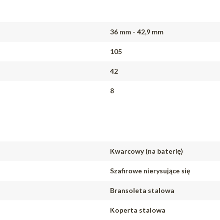
36 mm - 42,9 mm
105
42
8
Kwarcowy (na baterię)
Szafirowe nierysujące się
Bransoleta stalowa
Koperta stalowa