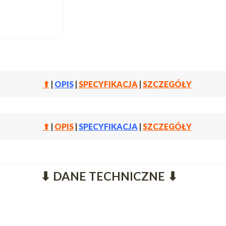
⬆
|
OPIS
|
SPECYFIKACJA
|
SZCZEGÓŁY
⬆
|
OPIS
|
SPECYFIKACJA
|
SZCZEGÓŁY
⬇ DANE TECHNICZNE ⬇