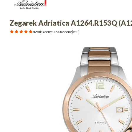
Zegarek Adriatica A1264.R153Q (A
4.95
(Oceny: 464 Recenzje: 0)