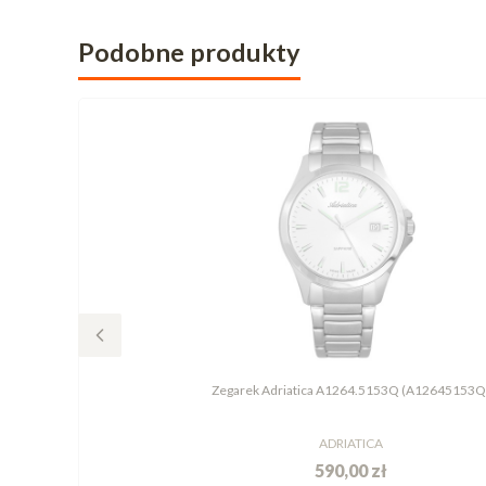
Podobne produkty
Zegarek Adriatica A1264.5153Q (A12645153Q
ADRIATICA
590,00 zł