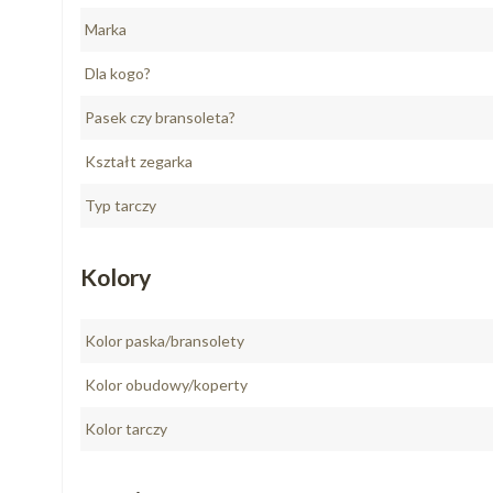
Marka
Dla kogo?
Pasek czy bransoleta?
Kształt zegarka
Typ tarczy
Kolory
Kolor paska/bransolety
Kolor obudowy/koperty
Kolor tarczy