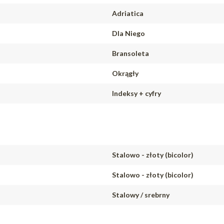
Adriatica
Dla Niego
Bransoleta
Okrągły
Indeksy + cyfry
Stalowo - złoty (bicolor)
Stalowo - złoty (bicolor)
Stalowy / srebrny