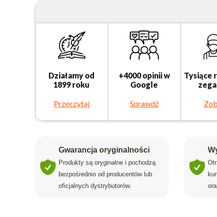
Działamy od
+4000 opinii w
Tysiące 
1899 roku
Google
zega
Przeczytaj
Sprawdź
Zob
Gwarancja oryginalności
Wy
Produkty są oryginalne i pochodzą
Ot
bezpośrednio od producentów lub
ku
oficjalnych dystrybutorów.
ora