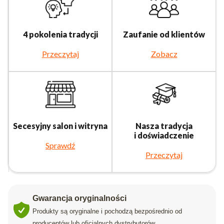
4 pokolenia tradycji
Zaufanie od klientów
Przeczytaj
Zobacz
Secesyjny salon i witryna
Nasza tradycja
i doświadczenie
Sprawdź
Przeczytaj
Gwarancja oryginalności
Produkty są oryginalne i pochodzą bezpośrednio od
producentów lub oficjalnych dystrybutorów.