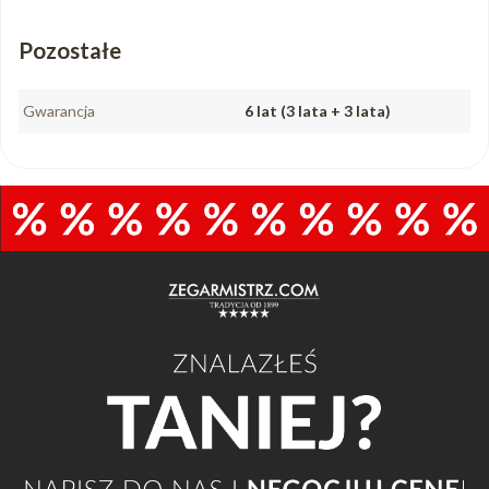
Pozostałe
Gwarancja
6 lat (3 lata + 3 lata)