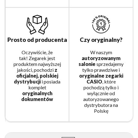
Prosto od producenta
Czy oryginalny?
Oczywiście, że
W naszym
tak! Zegarek jest
autoryzowanym
produktem najwyższej
salonie
sprzedajemy
jakości, pochodzi
z
tylko prawdziwe i
oficjalnej, polskiej
oryginalne zegarki
dystrybucji
i posiada
CASIO
, które
komplet
pochodzą tylko i
oryginalnych
wyłącznie od
dokumentów
autoryzowanego
dystrybutora na
Polskę