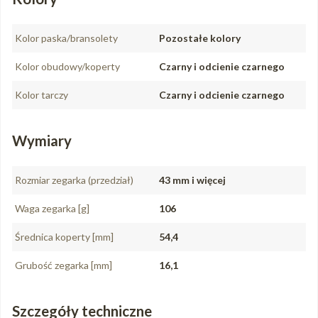
Kolor paska/bransolety
Pozostałe kolory
Kolor obudowy/koperty
Czarny i odcienie czarnego
Kolor tarczy
Czarny i odcienie czarnego
Wymiary
Rozmiar zegarka (przedział)
43 mm i więcej
Waga zegarka [g]
106
Średnica koperty [mm]
54,4
Grubość zegarka [mm]
16,1
Szczegóły techniczne