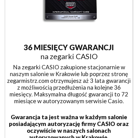
36 MIESIĘCY GWARANCJI
na zegarki CASIO
Na zegarki CASIO zakupione stacjonarnie w
naszym salonie w Krakowie lub poprzez stronę
zegarmistrz.com otrzymujesz aż 3 lata gwarancji
z możliwością przedłużenia na kolejne 36
miesięcy. Maksymalna długość gwarancji to 72
miesiące w autoryzowanym serwisie Casio.
Gwarancja ta jest ważna w każdym salonie
posiadającym autoryzację firmy CASIO oraz
oczywiście w naszych salonach
autoryzowanych w Krakowie.