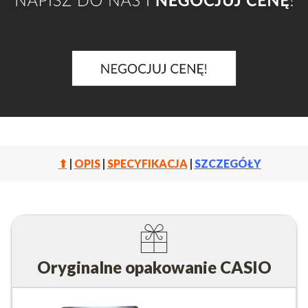
⬆
|
OPIS
|
SPECYFIKACJA
|
SZCZEGÓŁY
Oryginalne opakowanie CASIO