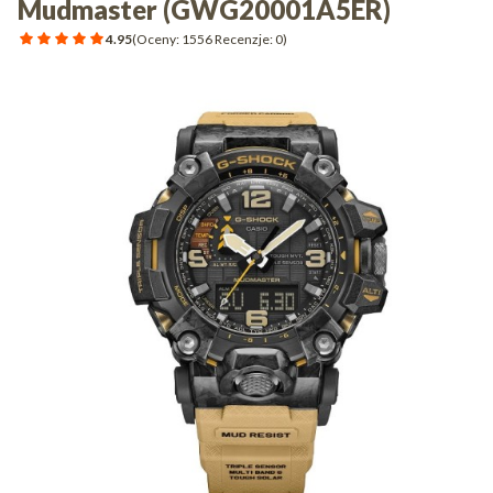
Mudmaster (GWG20001A5ER)
4.95
(Oceny: 1556 Recenzje: 0)