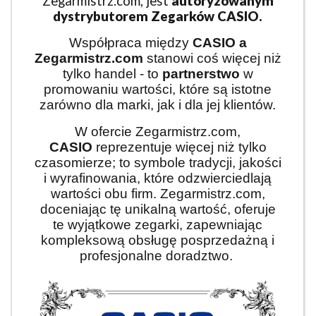
Zegarmistrz.com, jest
autoryzowanym
dystrybutorem Zegarków CASIO.
Współpraca między
CASIO
a
Zegarmistrz.com
stanowi coś więcej niż
tylko handel - to
partnerstwo
w
promowaniu wartości, które są istotne
zarówno dla marki, jak i dla jej klientów.
W ofercie Zegarmistrz.com,
CASIO
reprezentuje więcej niż tylko
czasomierze; to symbole tradycji, jakości
i wyrafinowania, które odzwierciedlają
wartości obu firm. Zegarmistrz.com,
doceniając tę unikalną wartość, oferuje
te wyjątkowe zegarki, zapewniając
kompleksową obsługę posprzedażną i
profesjonalne doradztwo.