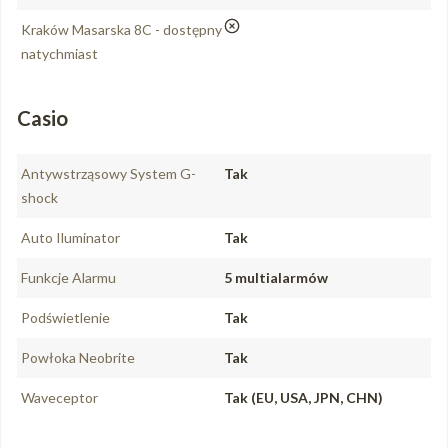
nie
Kraków Masarska 8C - dostępny
natychmiast
Casio
Antywstrząsowy System G-
Tak
shock
Auto Iluminator
Tak
Funkcje Alarmu
5 multialarmów
Podświetlenie
Tak
Powłoka Neobrite
Tak
Waveceptor
Tak (EU, USA, JPN, CHN)