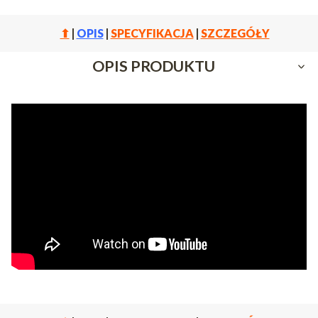
⬆
|
OPIS
|
SPECYFIKACJA
|
SZCZEGÓŁY
OPIS PRODUKTU