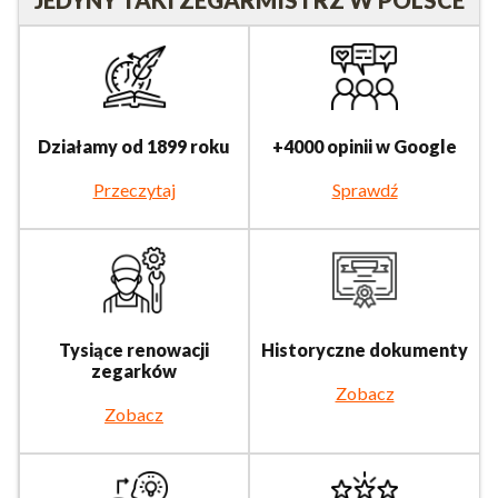
JEDYNY TAKI ZEGARMISTRZ W POLSCE
Działamy od 1899 roku
+4000 opinii w Google
Przeczytaj
Sprawdź
Tysiące renowacji
Historyczne dokumenty
zegarków
Zobacz
Zobacz