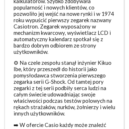
kalkulatorów. Szybko zdobywała
popularność i nowych klientów, co
pozwoliło jej wejść na nowe rynki i w 1974
roku wypuścić pierwszy zegarek nazwany
Casiotron. Zegarek wyposażony w
mechanizm kwarcowy, wyświetlacz LCD i
automatyczny kalendarz spotkał się z
bardzo dobrym odbiorem ze strony
użytkowników.
⚙️ Na czele zespołu stanął inżynier Kikuo
Ibe, który przeszedł do historii jako
pomysłodawca stworzenia pierwszego
zegarka serii G-Shock. Od tamtej pory
zegarki z tej serii podbiły serca ludzi na
całym świecie udowadniając swoje
właściwości podczas testów polowych na
rękach strażaków, nurków, żołnierzy i wielu
innych użytkowników.
➡️ W ofercie Casio każdy może znaleźć