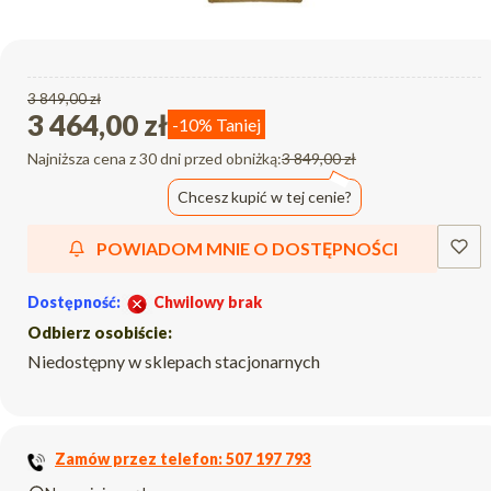
3 849,00 zł
3 464,00 zł
-10%
Taniej
Najniższa cena z 30 dni przed obniżką:
3 849,00 zł
Chcesz kupić w tej cenie?
POWIADOM MNIE O DOSTĘPNOŚCI
Dostępność:
Chwilowy brak
Odbierz osobiście:
Niedostępny w sklepach stacjonarnych
Zamów przez telefon: 507 197 793