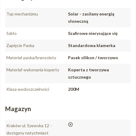
Typ mechanizmu
Solar - zasilany energią
słoneczną
Szkło
Szafirowe nierysujące się
Zapięcie Paska
Standardowa klamerka
Materiał paska/bransolety
Pasek silikon / tworzywo
Materiał wykonania koperty
Koperta z tworzywa
sztucznego
Klasa wodoszczelności
200M
Magazyn
nie
Kraków ul. Szewska 12 -
dostępny natychmiast