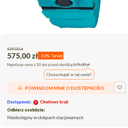
639,00 zł
575,00 zł
-10%
Taniej
Najniższa cena z 30 dni przed obniżką:
575,00 zł
Chcesz kupić w tej cenie?
POWIADOM MNIE O DOSTĘPNOŚCI
Dostępność:
Chwilowy brak
Odbierz osobiście:
Niedostępny w sklepach stacjonarnych