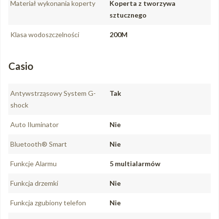
Materiał wykonania koperty
Koperta z tworzywa
sztucznego
Klasa wodoszczelności
200M
Casio
Antywstrząsowy System G-
Tak
shock
Auto Iluminator
Nie
Bluetooth® Smart
Nie
Funkcje Alarmu
5 multialarmów
Funkcja drzemki
Nie
Funkcja zgubiony telefon
Nie