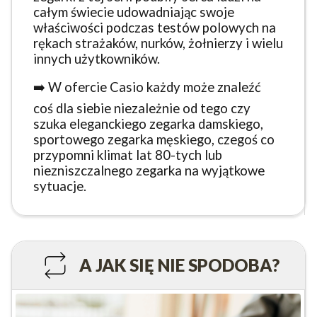
całym świecie udowadniając swoje
właściwości podczas testów polowych na
rękach strażaków, nurków, żołnierzy i wielu
innych użytkowników.
➡️ W ofercie Casio każdy może znaleźć
coś dla siebie niezależnie od tego czy
szuka eleganckiego zegarka damskiego,
sportowego zegarka męskiego, czegoś co
przypomni klimat lat 80-tych lub
niezniszczalnego zegarka na wyjątkowe
sytuacje.
A JAK SIĘ NIE SPODOBA?