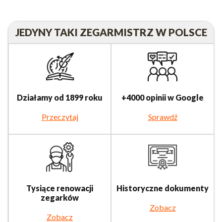
JEDYNY TAKI ZEGARMISTRZ W POLSCE
Działamy od 1899 roku
+4000 opinii w Google
Przeczytaj
Sprawdź
Tysiące renowacji
Historyczne dokumenty
zegarków
Zobacz
Zobacz