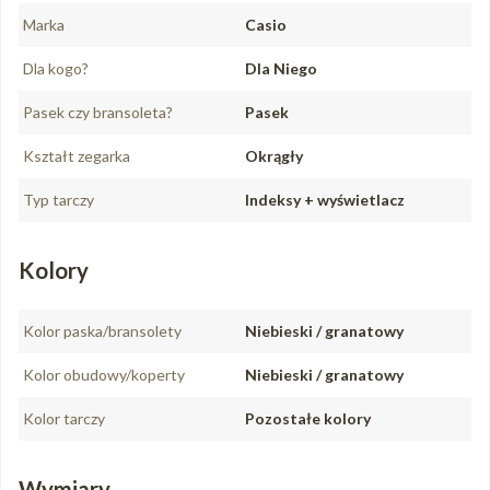
Marka
Casio
Dla kogo?
Dla Niego
Pasek czy bransoleta?
Pasek
Kształt zegarka
Okrągły
Typ tarczy
Indeksy + wyświetlacz
Kolory
Kolor paska/bransolety
Niebieski / granatowy
Kolor obudowy/koperty
Niebieski / granatowy
Kolor tarczy
Pozostałe kolory
Wymiary