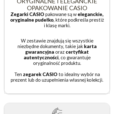
ORYGINALNE I ELEGANCKIE
OPAKOWANIE CASIO
Zegarki CASIO
pakowane są w
eleganckie,
oryginalne pudełko
, które podkreśla prestiż
i klasę marki.
W zestawie znajdują się wszystkie
niezbędne dokumenty, takie jak
karta
gwarancyjna
oraz
certyfikat
autentyczności
, co gwarantuje
oryginalność produktu.
Ten
zegarek CASIO
to idealny wybór na
prezent lub do uzupełnienia własnej kolekcji.