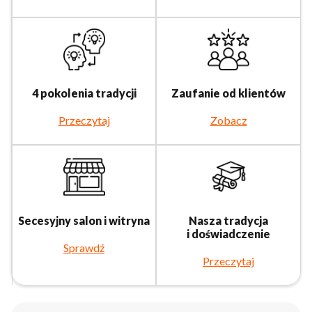
4 pokolenia tradycji
Zaufanie od klientów
Przeczytaj
Zobacz
Secesyjny salon i witryna
Nasza tradycja
i doświadczenie
Sprawdź
Przeczytaj