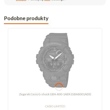
Podobne produkty
Zegarek Casio G-shock GBA-800-1AER (GBA8001AER)
CASIO LIMITED