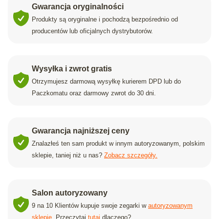
Gwarancja oryginalności
Produkty są oryginalne i pochodzą bezpośrednio od
producentów lub oficjalnych dystrybutorów.
Wysyłka i zwrot gratis
Otrzymujesz darmową wysyłkę kurierem DPD lub do
Paczkomatu oraz darmowy zwrot do 30 dni.
Gwarancja najniższej ceny
Znalazłeś ten sam produkt w innym autoryzowanym, polskim
sklepie, taniej niż u nas?
Zobacz szczegóły.
Salon autoryzowany
9 na 10 Klientów kupuje swoje zegarki w
autoryzowanym
sklepie
. Przeczytaj
tutaj
dlaczego?