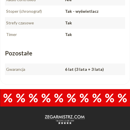
Stoper (chronograf)
Tak - wyświetlacz
Strefy czasowe
Tak
Timer
Tak
Pozostałe
Gwarancja
6 lat (3 lata + 3 lata)