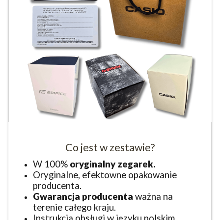
Co jest w zestawie?
W 100%
oryginalny zegarek.
Oryginalne, efektowne opakowanie
producenta.
Gwarancja producenta
ważna na
terenie całego kraju.
Instrukcja obsługi w języku polskim