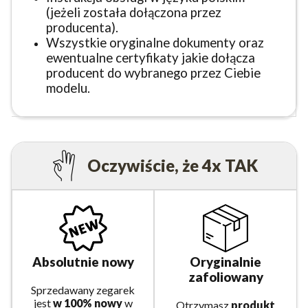
(jeżeli została dołączona przez
producenta).
Wszystkie oryginalne dokumenty oraz
ewentualne certyfikaty jakie dołącza
producent do wybranego przez Ciebie
modelu.
Oczywiście, że 4x TAK
Absolutnie nowy
Oryginalnie
zafoliowany
Sprzedawany zegarek
jest
w 100% nowy
w
Otrzymasz
produkt