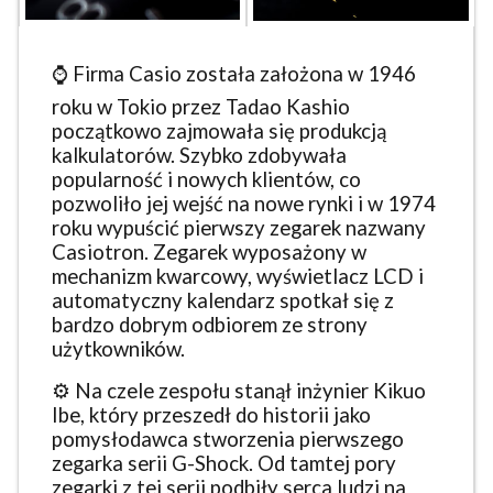
⌚ Firma Casio została założona w 1946
roku w Tokio przez Tadao Kashio
początkowo zajmowała się produkcją
kalkulatorów. Szybko zdobywała
popularność i nowych klientów, co
pozwoliło jej wejść na nowe rynki i w 1974
roku wypuścić pierwszy zegarek nazwany
Casiotron. Zegarek wyposażony w
mechanizm kwarcowy, wyświetlacz LCD i
automatyczny kalendarz spotkał się z
bardzo dobrym odbiorem ze strony
użytkowników.
⚙️ Na czele zespołu stanął inżynier Kikuo
Ibe, który przeszedł do historii jako
pomysłodawca stworzenia pierwszego
zegarka serii G-Shock. Od tamtej pory
zegarki z tej serii podbiły serca ludzi na