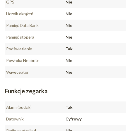
GPS
Nie
Licznik okrążeń
Nie
Pamięć Data Bank
Nie
Pamięć stopera
Nie
Podświetlenie
Tak
Powłoka Neobrite
Nie
Waveceptor
Nie
Funkcje zegarka
Alarm (budzik)
Tak
Datownik
Cyfrowy
Radio controlled
Nie