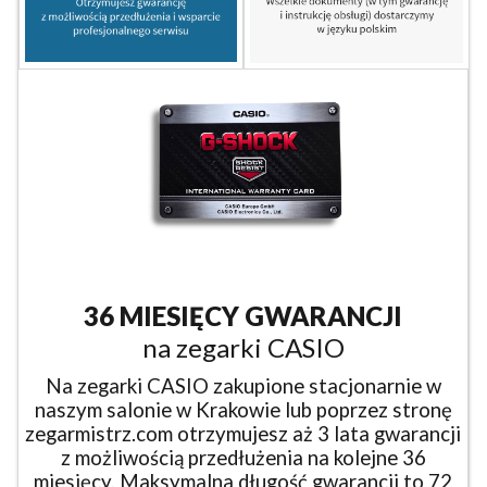
36 MIESIĘCY GWARANCJI
na zegarki CASIO
Na zegarki CASIO zakupione stacjonarnie w
naszym salonie w Krakowie lub poprzez stronę
zegarmistrz.com otrzymujesz aż 3 lata gwarancji
z możliwością przedłużenia na kolejne 36
miesięcy. Maksymalna długość gwarancji to 72