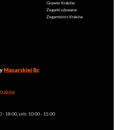
Grawer Kraków
Zegarki używane
Zegarmistrz Kraków
zy
Masarskiej 8c
 Kraków
 - 18:00, sob: 10:00 - 15:00