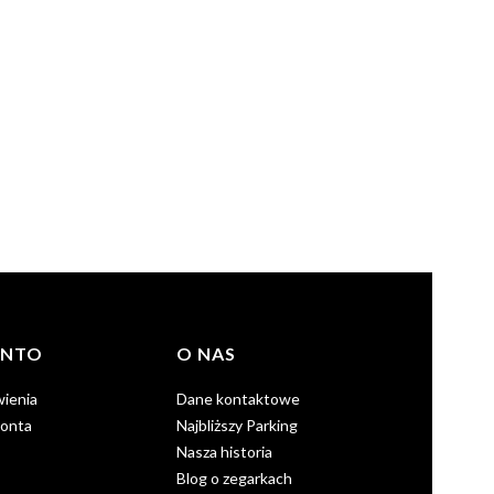
ONTO
O NAS
ienia
Dane kontaktowe
konta
Najbliższy Parking
Nasza historia
Blog o zegarkach