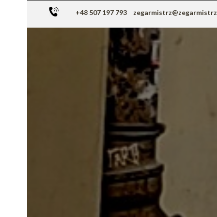
+48 507 197 793
zegarmistrz@zegarmistr