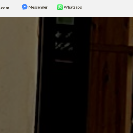
Messenger
Whatsapp
z.com