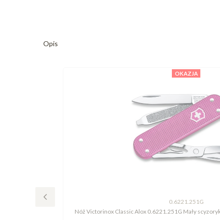
Opis
OKAZJA
0.6221.251G