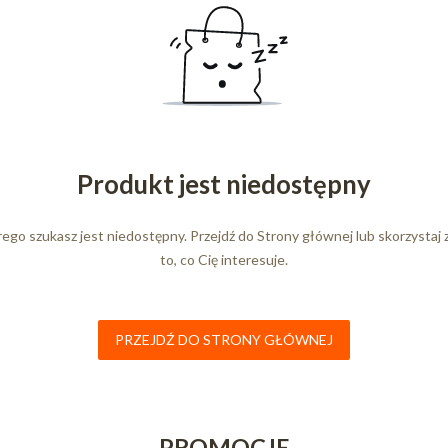
Produkt jest niedostępny
ego szukasz jest niedostępny. Przejdź do Strony głównej lub skorzystaj 
to, co Cię interesuje.
PRZEJDŹ DO STRONY GŁÓWNEJ
PROMOCJE