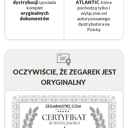
dystrybucji
i posiada
ATLANTIC
, które
komplet
pochodzą tylko i
oryginalnych
wyłącznie od
dokumentów
autoryzowanego
dystrybutora na
Polskę
OCZYWIŚCIE, ŻE ZEGAREK JEST
ORYGINALNY