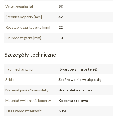
Waga zegarka [g]
93
Średnica koperty [mm]
42
Rozstaw uszu koperty [mm]
22
Grubość zegarka [mm]
10
Szczegóły techniczne
Typ mechanizmu
Kwarcowy (na baterię)
Szkło
Szafirowe nierysujące się
Materiał paska/bransolety
Bransoleta stalowa
Materiał wykonania koperty
Koperta stalowa
Klasa wodoszczelności
50M