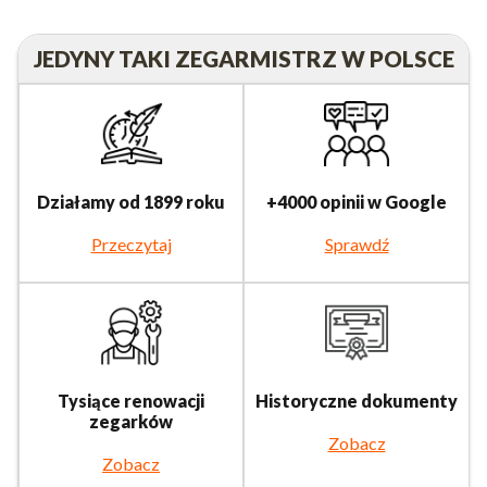
JEDYNY TAKI ZEGARMISTRZ W POLSCE
Działamy od 1899 roku
+4000 opinii w Google
Przeczytaj
Sprawdź
Tysiące renowacji
Historyczne dokumenty
zegarków
Zobacz
Zobacz