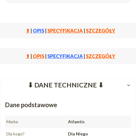
⬆
|
OPIS
|
SPECYFIKACJA
|
SZCZEGÓŁY
⬆
|
OPIS
|
SPECYFIKACJA
|
SZCZEGÓŁY
⬇ DANE TECHNICZNE ⬇
Dane podstawowe
Marka
Atlantic
Dla kogo?
Dla Niego