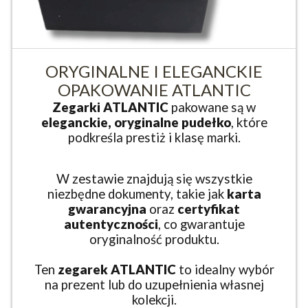
ORYGINALNE I ELEGANCKIE
OPAKOWANIE ATLANTIC
Zegarki ATLANTIC
pakowane są w
eleganckie, oryginalne pudełko
, które
podkreśla prestiż i klasę marki.
W zestawie znajdują się wszystkie
niezbędne dokumenty, takie jak
karta
gwarancyjna
oraz
certyfikat
autentyczności
, co gwarantuje
oryginalność produktu.
Ten
zegarek ATLANTIC
to idealny wybór
na prezent lub do uzupełnienia własnej
kolekcji.