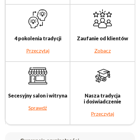
4 pokolenia tradycji
Zaufanie od klientów
Przeczytaj
Zobacz
Secesyjny salon i witryna
Nasza tradycja
i doświadczenie
Sprawdź
Przeczytaj