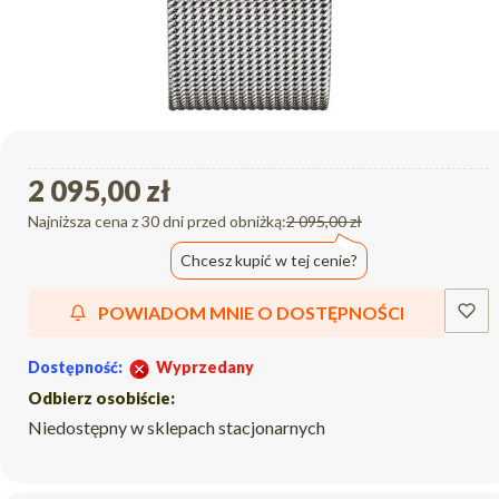
2 095,00 zł
Najniższa cena z 30 dni przed obniżką:
2 095,00 zł
Chcesz kupić w tej cenie?
POWIADOM MNIE O DOSTĘPNOŚCI
Dostępność:
Wyprzedany
Odbierz osobiście:
Niedostępny w sklepach stacjonarnych