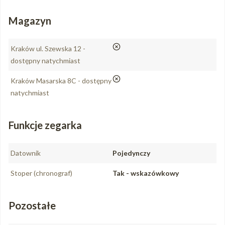
Magazyn
nie
Kraków ul. Szewska 12 -
dostępny natychmiast
nie
Kraków Masarska 8C - dostępny
natychmiast
Funkcje zegarka
Datownik
Pojedynczy
Stoper (chronograf)
Tak - wskazówkowy
Pozostałe