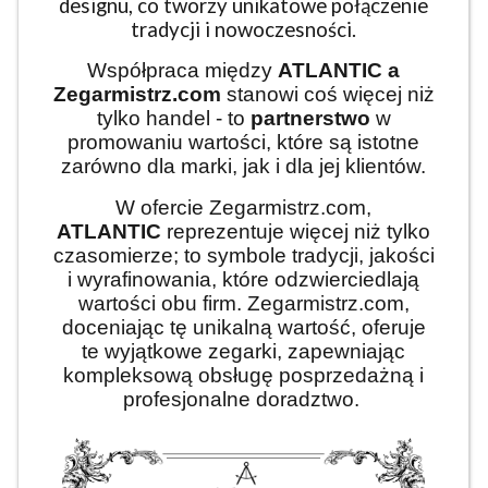
designu, co tworzy unikatowe połączenie
tradycji i nowoczesności.
Współpraca między
ATLANTIC
a
Zegarmistrz.com
stanowi coś więcej niż
tylko handel - to
partnerstwo
w
promowaniu wartości, które są istotne
zarówno dla marki, jak i dla jej klientów.
W ofercie Zegarmistrz.com,
ATLANTIC
reprezentuje więcej niż tylko
czasomierze; to symbole tradycji, jakości
i wyrafinowania, które odzwierciedlają
wartości obu firm. Zegarmistrz.com,
doceniając tę unikalną wartość, oferuje
te wyjątkowe zegarki, zapewniając
kompleksową obsługę posprzedażną i
profesjonalne doradztwo.