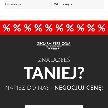
Gwarancja
24 miesiące