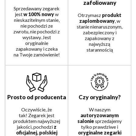
zafoliowany
Sprzedawany zegarek
jest
w 100% nowy
w
Otrzymasz
produkt
nieskazitelnym stanie,
zaplombowany
, w
nie pochodzi ze
stanie nienaruszonym,
zwrotu, nie pochodzi z
zabezpieczony i
wystawy. Jest
zapakowany z
oryginalnie
najwyższą
zapakowany i czeka
starannością
na Twoje zamówienie!
Prosto od producenta
Czy oryginalny?
Oczywiście, że
W naszym
tak! Zegarek jest
autoryzowanym
produktem najwyższej
salonie
sprzedajemy
jakości, pochodzi
z
tylko prawdziwe i
oficjalnej, polskiej
oryginalne zegarki