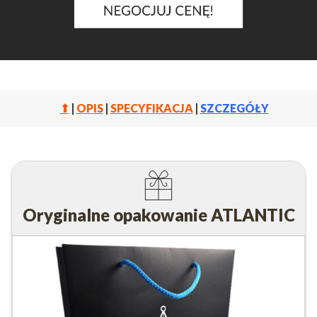
⬆
|
OPIS
|
SPECYFIKACJA
|
SZCZEGÓŁY
Oryginalne opakowanie ATLANTIC