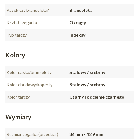
Pasek czy bransoleta?
Bransoleta
Kształt zegarka
Okrągły
Typ tarczy
Indeksy
Kolory
Kolor paska/bransolety
Stalowy / srebrny
Kolor obudowy/koperty
Stalowy / srebrny
Kolor tarczy
Czarny i odcienie czarnego
Wymiary
Rozmiar zegarka (przedział)
36 mm - 42,9 mm