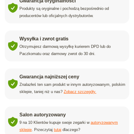
Gwarancja oryginalności
Produkty są oryginalne i pochodzą bezpośrednio od
producentów lub oficjalnych dystrybutorów.
Wysyłka i zwrot gratis
Otrzymujesz darmową wysyłkę kurierem DPD lub do
Paczkomatu oraz darmowy zwrot do 30 dni.
Gwarancja najniższej ceny
Znalazłeś ten sam produkt w innym autoryzowanym, polskim
sklepie, taniej niż u nas?
Zobacz szczegóły.
Salon autoryzowany
9 na 10 Klientów kupuje swoje zegarki w
autoryzowanym
sklepie
. Przeczytaj
tutaj
dlaczego?