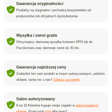
Gwarancja oryginalności
Produkty są oryginalne i pochodzą bezpośrednio od
producentów lub oficjalnych dystrybutorów.
Wysyłka i zwrot gratis
Otrzymujesz darmową wysyłkę kurierem DPD lub do
Paczkomatu oraz darmowy zwrot do 30 dni.
Gwarancja najniższej ceny
Znalazłeś ten sam produkt w innym autoryzowanym, polskim
sklepie, taniej niż u nas?
Zobacz szczegóły.
Salon autoryzowany
9 na 10 Klientów kupuje swoje zegarki w
autoryzowanym
sklepie
. Przeczytaj
tutaj
dlaczego?