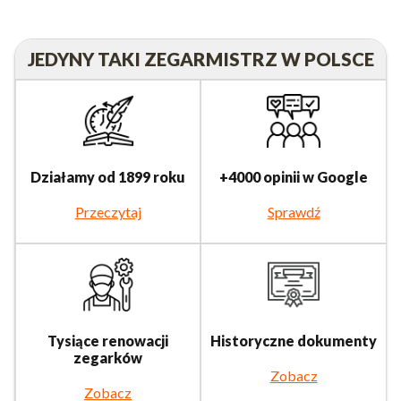
JEDYNY TAKI ZEGARMISTRZ W POLSCE
Działamy od 1899 roku
+4000 opinii w Google
Przeczytaj
Sprawdź
Tysiące renowacji
Historyczne dokumenty
zegarków
Zobacz
Zobacz