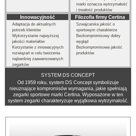
marki oznacza wytrzymałość
i trwałość produktów
Innowacyjność
Filozofia firmy Certina
Adaptacja do aktualnych
Szwajcarska jakość o
potrzeb klientów
sportowym charakterze
Wykorzystanie najwyższej
Bezkompromisowy dobry
jakości materiałów
wygląd
Korzystanie z innowacyjnych
Bezkompromisowa jakość
rozwiązań w celu tworzenia
produktów
najbardziej zaawansowanych
zegarków
SYSTEM DS CONCEPT
Od 1959 roku, system DS Concept symbolizuje
nieuznające kompromisów wymagania, jakie spełniają
zegarki sportowe marki Certina. Wyposażone w ten
system zegarki charakteryzuje wyjątkowa wytrzymałość.