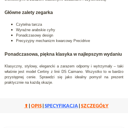
Główne zalety zegarka
Czytelna tarcza
Wyraźne arabskie cyfry
Ponadczasowy design
Precyzyjny mechanizm kwarcowy Precidrive
Ponadczasowa, piękna klasyka w najlepszym wydaniu
Klasyczny, stylowy, elegancki a zarazem odporny i wytrzymały – taki
właśnie jest model Certiny z linii DS Caimano. Wszystko to w bardzo
przystępnej cenie. Sprawdzi się jako idealny pomysł na prezent
praktycznie na każdą okazje.
⬆
|
OPIS
|
SPECYFIKACJA
|
SZCZEGÓŁY