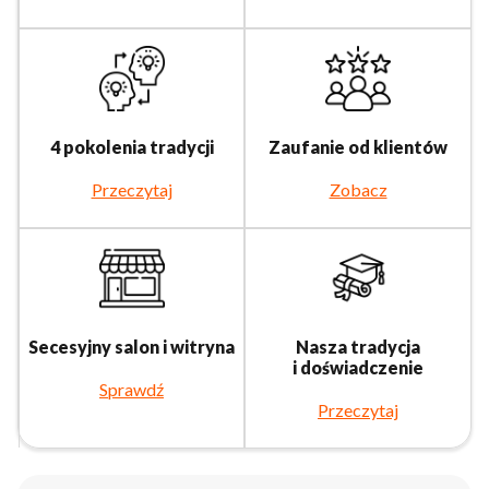
4 pokolenia tradycji
Zaufanie od klientów
Przeczytaj
Zobacz
Secesyjny salon i witryna
Nasza tradycja
i doświadczenie
Sprawdź
Przeczytaj