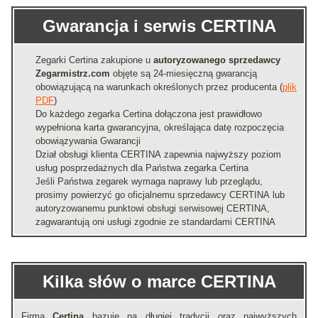
Gwarancja i serwis CERTINA
Zegarki Certina zakupione u
autoryzowanego sprzedawcy
Zegarmistrz.com
objęte są 24-miesięczną gwarancją
obowiązującą na warunkach określonych przez producenta (
plik
PDF
)
Do każdego zegarka Certina dołączona jest prawidłowo
wypełniona karta gwarancyjna, określająca datę rozpoczęcia
obowiązywania Gwarancji
Dział obsługi klienta CERTINA zapewnia najwyższy poziom
usług posprzedażnych dla Państwa zegarka Certina
Jeśli Państwa zegarek wymaga naprawy lub przeglądu,
prosimy powierzyć go oficjalnemu sprzedawcy CERTINA lub
autoryzowanemu punktowi obsługi serwisowej CERTINA,
zagwarantują oni usługi zgodnie ze standardami CERTINA
Kilka słów o marce CERTINA
Firma
Certina
bazuje na długiej tradycji oraz najwyższych