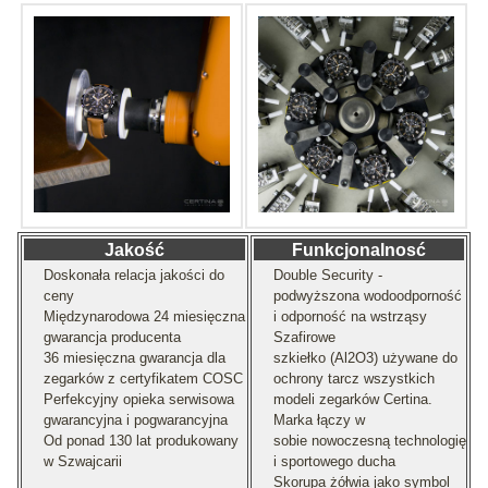
Jakość
Funkcjonalnosć
Doskonała relacja jakości do
Double Security -
ceny
podwyższona wodoodporność
Międzynarodowa 24 miesięczna
i odporność na wstrząsy
gwarancja producenta
Szafirowe
36 miesięczna gwarancja dla
szkiełko (Al2O3) używane do
zegarków z certyfikatem COSC
ochrony tarcz wszystkich
Perfekcyjny opieka serwisowa
modeli zegarków Certina.
gwarancyjna i pogwarancyjna
Marka łączy w
Od ponad 130 lat produkowany
sobie nowoczesną technologię
w Szwajcarii
i sportowego ducha
Skorupa żółwia jako symbol