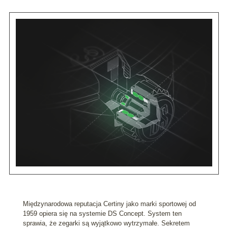
Międzynarodowa reputacja Certiny jako marki sportowej od
1959 opiera się na systemie DS Concept. System ten
sprawia, że zegarki są wyjątkowo wytrzymałe. Sekretem