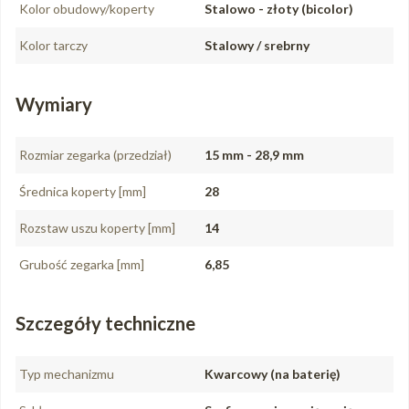
Kolor obudowy/koperty
Stalowo - złoty (bicolor)
Kolor tarczy
Stalowy / srebrny
Wymiary
Rozmiar zegarka (przedział)
15 mm - 28,9 mm
Średnica koperty [mm]
28
Rozstaw uszu koperty [mm]
14
Grubość zegarka [mm]
6,85
Szczegóły techniczne
Typ mechanizmu
Kwarcowy (na baterię)