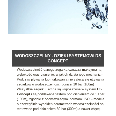
WODOSZCZELNY - DZIĘKI SYSTEMOWI DS
CONCEPT
Wodoszczelność danego zegarka oznacza maksymalną
głębokość oraz ciśnienie, w jakich działa jego mechanizm
Podczas pływania lub nurkowania nie zaleca się używania
zegarków o wodoszczelności poniżej 10 bar (100m)
Wszystkie zegarki Certina są wyposażone w system
DS
Concept
i są poddawane testom pod ciśnieniem do 10 bar
(100m), zgodnie z obowiązującymi normami ISO – modele
o szczególnie wysokich parametrach wodoszczelności są
testowane pod ciśnieniem 30 bar (300m) a nawet więcej!