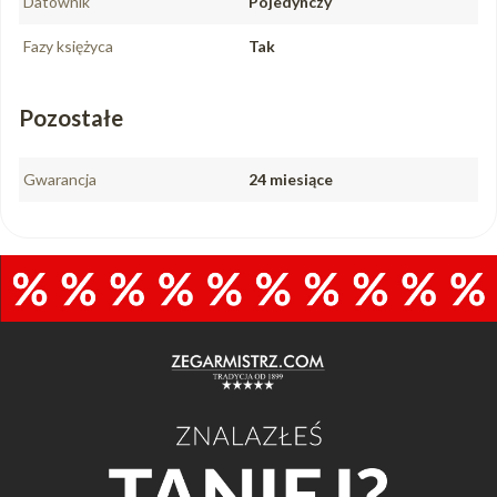
Datownik
Pojedynczy
Fazy księżyca
Tak
Pozostałe
Gwarancja
24 miesiące