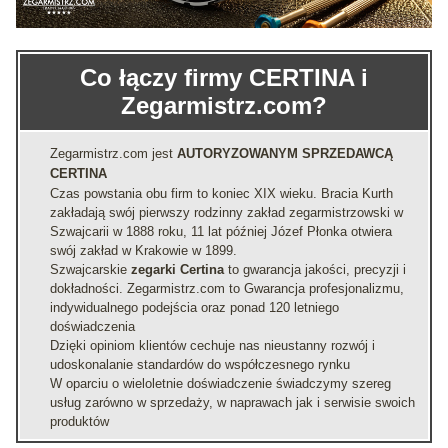
Co łączy firmy CERTINA i
Zegarmistrz.com?
Zegarmistrz.com jest
AUTORYZOWANYM SPRZEDAWCĄ
CERTINA
Czas powstania obu firm to koniec XIX wieku. Bracia Kurth
zakładają swój pierwszy rodzinny zakład zegarmistrzowski w
Szwajcarii w 1888 roku, 11 lat później Józef Płonka otwiera
swój zakład w Krakowie w 1899.
Szwajcarskie
zegarki Certina
to gwarancja jakości, precyzji i
dokładności. Zegarmistrz.com to Gwarancja profesjonalizmu,
indywidualnego podejścia oraz ponad 120 letniego
doświadczenia
Dzięki opiniom klientów cechuje nas nieustanny rozwój i
udoskonalanie standardów do współczesnego rynku
W oparciu o wieloletnie doświadczenie świadczymy szereg
usług zarówno w sprzedaży, w naprawach jak i serwisie swoich
produktów