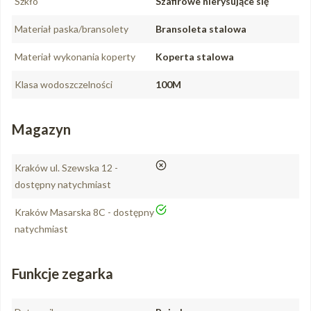
Szkło
Szafirowe nierysujące się
Materiał paska/bransolety
Bransoleta stalowa
Materiał wykonania koperty
Koperta stalowa
Klasa wodoszczelności
100M
Magazyn
nie
Kraków ul. Szewska 12 -
dostępny natychmiast
tak
Kraków Masarska 8C - dostępny
natychmiast
Funkcje zegarka