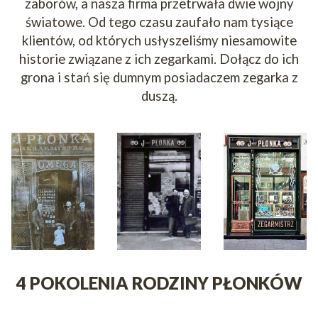
zaborów, a nasza firma przetrwała dwie wojny
światowe. Od tego czasu zaufało nam tysiące
klientów, od których usłyszeliśmy niesamowite
historie związane z ich zegarkami. Dołącz do ich
grona i stań się dumnym posiadaczem zegarka z
duszą.
4 POKOLENIA RODZINY PŁONKÓW