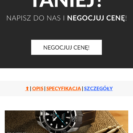
⬆
|
OPIS
|
SPECYFIKACJA
|
SZCZEGÓŁY