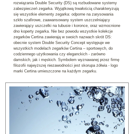
rozwiązania Double Security (DS) są rozbudowane systemy
zabezpieczeń zegarka. Wyjątkową trwałością charakteryzują
się wszystkie elementy zegarka: odporne na zarysowania
szkło szafirowe, zaawansowany system uszczelniający
zawierający uszczelki na tubusie i koronce, oraz wzmocnione
dno koperty zegarka. Nie bez powodu wszystkie kolekcje
zegarków Certina zawierają w swoich nazwach skrót DS:
obecnie system Double Security Concept występuje we
wszystkich modelach zegarków Certina – sportowych, do
codziennego użytkowania czy eleganckich - zarówno
damskich, jak i męskich. Symbolem wyznawanej przez firmę
filozofii najwyższej niezawodności jest skorupa żółwia - logo
marki Certina umieszczone na każdym zegarku.