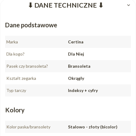
⬇ DANE TECHNICZNE ⬇
Dane podstawowe
Marka
Certina
Dla kogo?
Dla Niej
Pasek czy bransoleta?
Bransoleta
Kształt zegarka
Okrągły
Typ tarczy
Indeksy + cyfry
Kolory
Kolor paska/bransolety
Stalowo - złoty (bicolor)