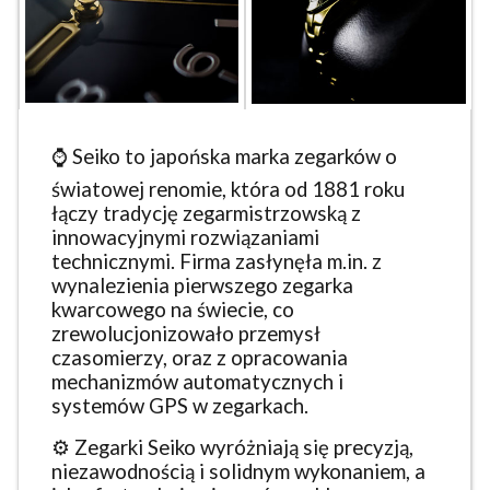
⌚ Seiko to japońska marka zegarków o
światowej renomie, która od 1881 roku
łączy tradycję zegarmistrzowską z
innowacyjnymi rozwiązaniami
technicznymi. Firma zasłynęła m.in. z
wynalezienia pierwszego zegarka
kwarcowego na świecie, co
zrewolucjonizowało przemysł
czasomierzy, oraz z opracowania
mechanizmów automatycznych i
systemów GPS w zegarkach.
⚙️ Zegarki Seiko wyróżniają się precyzją,
niezawodnością i solidnym wykonaniem, a