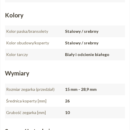
Kolory
Kolor paska/bransolety
Stalowy / srebrny
Kolor obudowy/koperty
Stalowy / srebrny
Kolor tarczy
Biały i odcienie białego
Wymiary
Rozmiar zegarka (przedział)
15 mm - 28,9 mm
Średnica koperty [mm]
26
Grubość zegarka [mm]
10