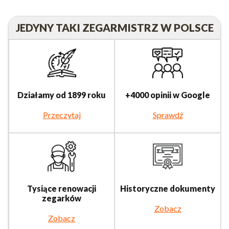
JEDYNY TAKI ZEGARMISTRZ W POLSCE
Działamy od 1899 roku
+4000 opinii w Google
Przeczytaj
Sprawdź
Tysiące renowacji
Historyczne dokumenty
zegarków
Zobacz
Zobacz