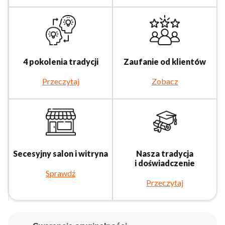
4 pokolenia tradycji
Zaufanie od klientów
Przeczytaj
Zobacz
Secesyjny salon i witryna
Nasza tradycja
i doświadczenie
Sprawdź
Przeczytaj