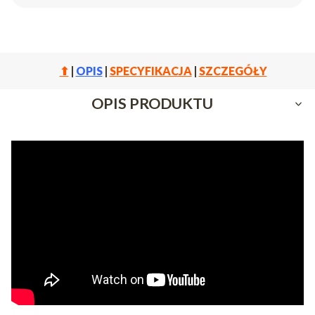
⬆
|
OPIS
|
SPECYFIKACJA
|
SZCZEGÓŁY
OPIS PRODUKTU