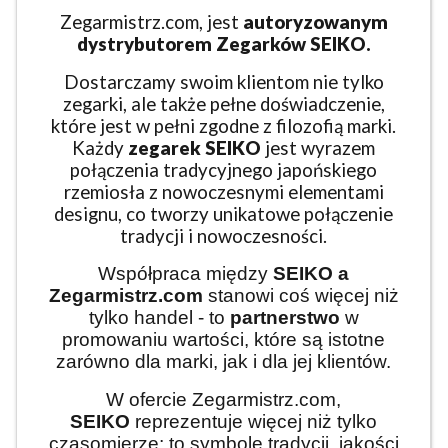
Zegarmistrz.com, jest
autoryzowanym
dystrybutorem Zegarków SEIKO.
Dostarczamy swoim klientom nie tylko
zegarki, ale także pełne doświadczenie,
które jest w pełni zgodne z filozofią marki.
Każdy
zegarek SEIKO
jest wyrazem
połączenia tradycyjnego japońskiego
rzemiosła z nowoczesnymi elementami
designu, co tworzy unikatowe połączenie
tradycji i nowoczesności.
Współpraca między
SEIKO
a
Zegarmistrz.com
stanowi coś więcej niż
tylko handel - to
partnerstwo
w
promowaniu wartości, które są istotne
zarówno dla marki, jak i dla jej klientów.
W ofercie Zegarmistrz.com,
SEIKO
reprezentuje więcej niż tylko
czasomierze; to symbole tradycji, jakości