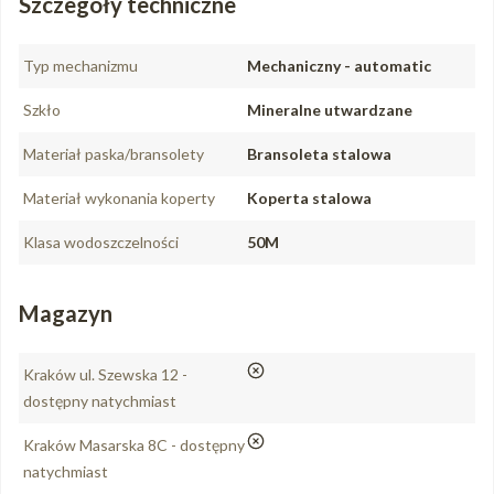
Szczegóły techniczne
Typ mechanizmu
Mechaniczny - automatic
Szkło
Mineralne utwardzane
Materiał paska/bransolety
Bransoleta stalowa
Materiał wykonania koperty
Koperta stalowa
Klasa wodoszczelności
50M
Magazyn
nie
Kraków ul. Szewska 12 -
dostępny natychmiast
nie
Kraków Masarska 8C - dostępny
natychmiast