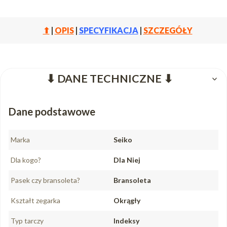
⬆
|
OPIS
|
SPECYFIKACJA
|
SZCZEGÓŁY
⬇ DANE TECHNICZNE ⬇
Dane podstawowe
Marka
Seiko
Dla kogo?
Dla Niej
Pasek czy bransoleta?
Bransoleta
Kształt zegarka
Okrągły
Typ tarczy
Indeksy