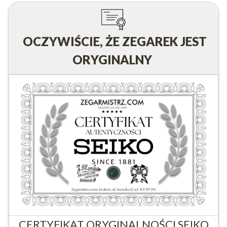
OCZYWIŚCIE, ŻE ZEGAREK JEST
ORYGINALNY
CERTYFIKAT ORYGINALNOŚCI SEIKO