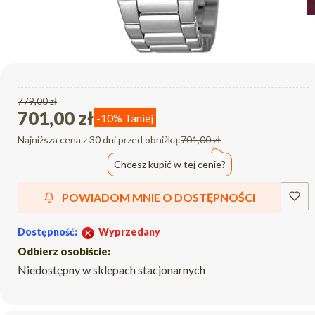
779,00 zł
701,00 zł
-10%
Taniej
Najniższa cena z 30 dni przed obniżką:
701,00 zł
Chcesz kupić w tej cenie?
POWIADOM MNIE O DOSTĘPNOŚCI
Dostępność:
Wyprzedany
Odbierz osobiście:
Niedostępny w sklepach stacjonarnych