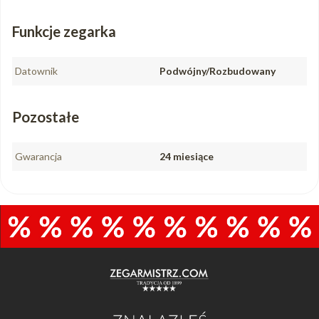
Funkcje zegarka
Datownik
Podwójny/Rozbudowany
Pozostałe
Gwarancja
24 miesiące