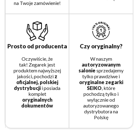
na Twoje zamówienie!
Prosto od producenta
Czy oryginalny?
Oczywiście, że
W naszym
tak! Zegarek jest
autoryzowanym
produktem najwyższej
salonie
sprzedajemy
jakości, pochodzi
z
tylko prawdziwe i
oficjalnej, polskiej
oryginalne zegarki
dystrybucji
i posiada
SEIKO
, które
komplet
pochodzą tylko i
oryginalnych
wyłącznie od
dokumentów
autoryzowanego
dystrybutora na
Polskę