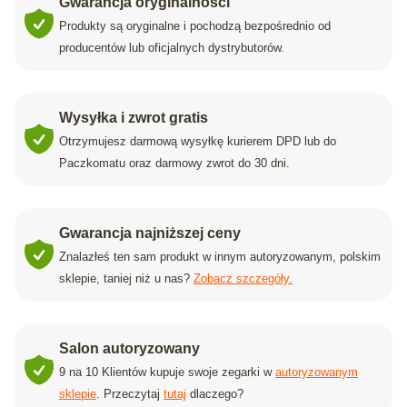
Gwarancja oryginalności
Produkty są oryginalne i pochodzą bezpośrednio od
producentów lub oficjalnych dystrybutorów.
Wysyłka i zwrot gratis
Otrzymujesz darmową wysyłkę kurierem DPD lub do
Paczkomatu oraz darmowy zwrot do 30 dni.
Gwarancja najniższej ceny
Znalazłeś ten sam produkt w innym autoryzowanym, polskim
sklepie, taniej niż u nas?
Zobacz szczegóły.
Salon autoryzowany
9 na 10 Klientów kupuje swoje zegarki w
autoryzowanym
sklepie
. Przeczytaj
tutaj
dlaczego?