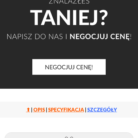
⬆
|
OPIS
|
SPECYFIKACJA
|
SZCZEGÓŁY