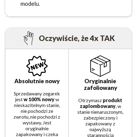
modelu.
Oczywiście, że 4x TAK
Absolutnie nowy
Oryginalnie
zafoliowany
Sprzedawany zegarek
jest
w 100% nowy
w
Otrzymasz
produkt
nieskazitelnym stanie,
zaplombowany
, w
nie pochodzi ze
stanie nienaruszonym,
zwrotu, nie pochodzi z
zabezpieczony i
wystawy. Jest
zapakowany z
oryginalnie
najwyższą
zapakowany i czeka
starannością