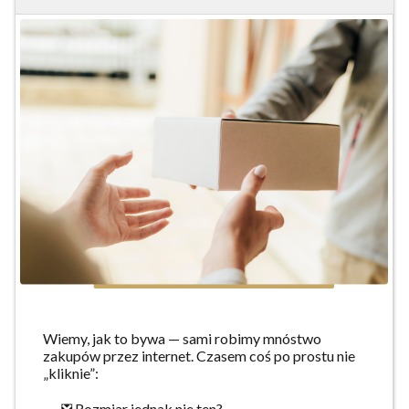
Wiemy, jak to bywa — sami robimy mnóstwo
zakupów przez internet. Czasem coś po prostu nie
„kliknie”:
❎ Rozmiar jednak nie ten?