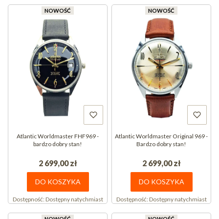
NOWOŚĆ
NOWOŚĆ
Atlantic Worldmaster FHF969 -
Atlantic Worldmaster Original 969 -
bardzo dobry stan!
Bardzo dobry stan!
2 699,00 zł
2 699,00 zł
DO KOSZYKA
DO KOSZYKA
Dostępność:
Dostępny natychmiast
Dostępność:
Dostępny natychmiast
NOWOŚĆ
NOWOŚĆ