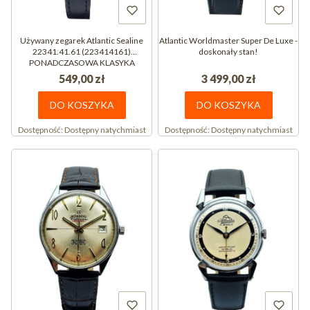
Używany zegarek Atlantic Sealine
Atlantic Worldmaster Super De Luxe -
22341.41.61 (223414161)
doskonały stan!
PONADCZASOWA KLASYKA
549,00 zł
3 499,00 zł
DO KOSZYKA
DO KOSZYKA
Dostępność:
Dostępny natychmiast
Dostępność:
Dostępny natychmiast