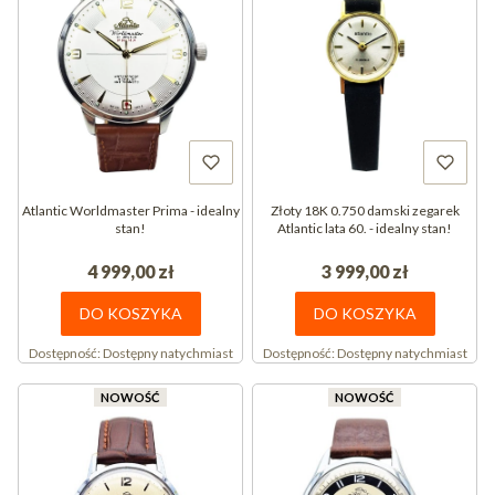
Atlantic Worldmaster Prima - idealny
Złoty 18K 0.750 damski zegarek
stan!
Atlantic lata 60. - idealny stan!
4 999,00 zł
3 999,00 zł
DO KOSZYKA
DO KOSZYKA
Dostępność:
Dostępny natychmiast
Dostępność:
Dostępny natychmiast
NOWOŚĆ
NOWOŚĆ