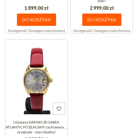
stan!
1 899,00 zł
2 999,00 zł
DO KOSZYKA
DO KOSZYKA
Dostępność:
Dostępny natychmiast
Dostępność:
Dostępny natychmiast
Używany DAMSKI ZEGAREK
ATLANTIC POZŁACANY zachowany w
oryginale - stan idealny!