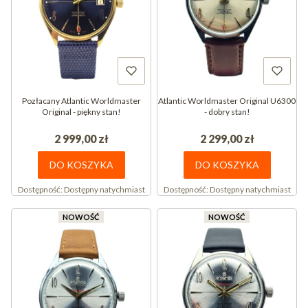
Pozłacany Atlantic Worldmaster
Atlantic Worldmaster Original U6300
Original - piękny stan!
- dobry stan!
2 999,00 zł
2 299,00 zł
DO KOSZYKA
DO KOSZYKA
Dostępność:
Dostępny natychmiast
Dostępność:
Dostępny natychmiast
NOWOŚĆ
NOWOŚĆ