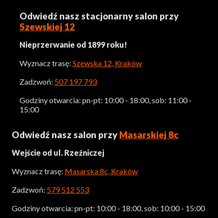
Odwiedź nasz stacjonarny salon przy
Szewskiej 12
Nieprzerwanie od 1899 roku!
Wyznacz trasę:
Szewska 12, Kraków
Zadzwoń:
507 197 793
Godziny otwarcia: pn-pt: 10:00 - 18:00, sob: 11:00 -
15:00
Odwiedź nasz salon przy
Masarskiej 8c
Wejście od ul. Rzeźniczej
Wyznacz trasę:
Masarska 8c, Kraków
Zadzwoń:
579 512 553
Godziny otwarcia: pn-pt: 10:00 - 18:00, sob: 10:00 - 15:00