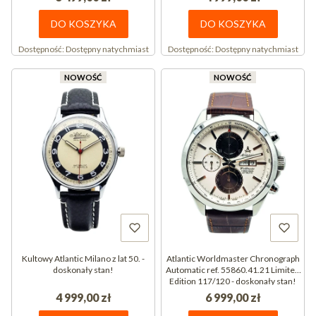
DO KOSZYKA
DO KOSZYKA
Dostępność:
Dostępny natychmiast
Dostępność:
Dostępny natychmiast
NOWOŚĆ
NOWOŚĆ
Kultowy Atlantic Milano z lat 50. -
Atlantic Worldmaster Chronograph
doskonały stan!
Automatic ref. 55860.41.21 Limited
Edition 117/120 - doskonały stan!
4 999,00 zł
6 999,00 zł