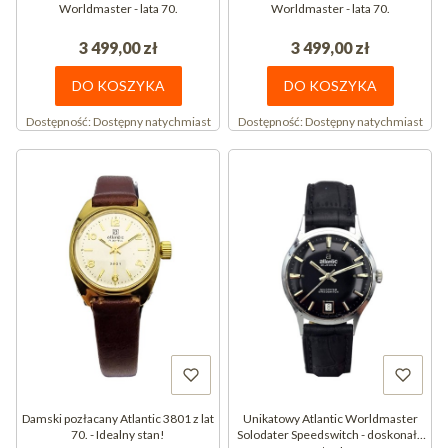
Worldmaster - lata 70.
Worldmaster - lata 70.
3 499,00 zł
3 499,00 zł
DO KOSZYKA
DO KOSZYKA
Dostępność:
Dostępny natychmiast
Dostępność:
Dostępny natychmiast
Damski pozłacany Atlantic 3801 z lat
Unikatowy Atlantic Worldmaster
70. - Idealny stan!
Solodater Speedswitch - doskonały