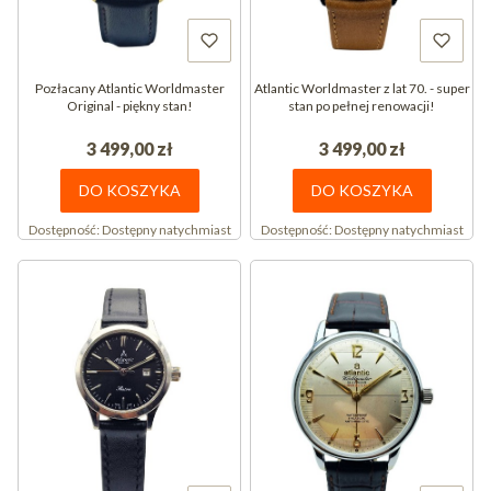
Pozłacany Atlantic Worldmaster
Atlantic Worldmaster z lat 70. - super
Original - piękny stan!
stan po pełnej renowacji!
3 499,00 zł
3 499,00 zł
DO KOSZYKA
DO KOSZYKA
Dostępność:
Dostępny natychmiast
Dostępność:
Dostępny natychmiast