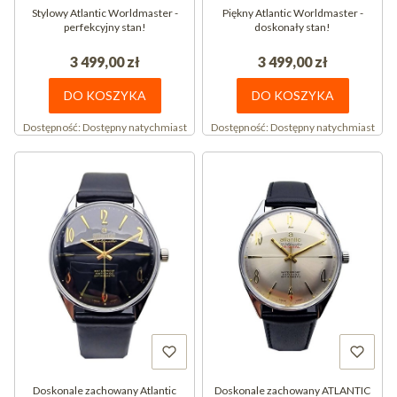
Stylowy Atlantic Worldmaster -
Piękny Atlantic Worldmaster -
perfekcyjny stan!
doskonały stan!
3 499,00 zł
3 499,00 zł
DO KOSZYKA
DO KOSZYKA
Dostępność:
Dostępny natychmiast
Dostępność:
Dostępny natychmiast
Doskonale zachowany Atlantic
Doskonale zachowany ATLANTIC