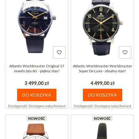
Atlantic Worldmaster Original 17
Atlantic Worldmaster Worldmaster
Jewels lata 60. - piękny stan!
Super De Luxe - idealny stan!
3 499,00 zł
4 499,00 zł
DO KOSZYKA
DO KOSZYKA
Dostępność:
Dostępny natychmiast
Dostępność:
Dostępny natychmiast
NOWOŚĆ
NOWOŚĆ