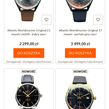
Atlantic Worldmaster Original 21
Atlantic Worldmaster Original 17
Jewels U6300 - dobry stan!
Jewels - perfekcyjny stan!
2 299,00 zł
3 499,00 zł
DO KOSZYKA
DO KOSZYKA
Dostępność:
Dostępny natychmiast
Dostępność:
Dostępny natychmiast
NOWOŚĆ
NOWOŚĆ