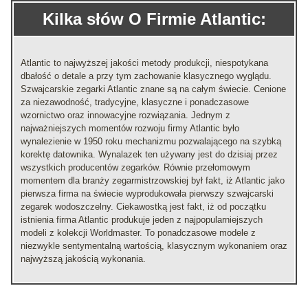
Kilka słów O Firmie Atlantic:
Atlantic to najwyższej jakości metody produkcji, niespotykana
dbałość o detale a przy tym zachowanie klasycznego wyglądu.
Szwajcarskie zegarki Atlantic znane są na całym świecie. Cenione
za niezawodność, tradycyjne, klasyczne i ponadczasowe
wzornictwo oraz innowacyjne rozwiązania. Jednym z
najważniejszych momentów rozwoju firmy Atlantic było
wynalezienie w 1950 roku mechanizmu pozwalającego na szybką
korektę datownika. Wynalazek ten używany jest do dzisiaj przez
wszystkich producentów zegarków. Równie przełomowym
momentem dla branży zegarmistrzowskiej był fakt, iż Atlantic jako
pierwsza firma na świecie wyprodukowała pierwszy szwajcarski
zegarek wodoszczelny. Ciekawostką jest fakt, iż od początku
istnienia firma Atlantic produkuje jeden z najpopularniejszych
modeli z kolekcji Worldmaster. To ponadczasowe modele z
niezwykle sentymentalną wartością, klasycznym wykonaniem oraz
najwyższą jakością wykonania.