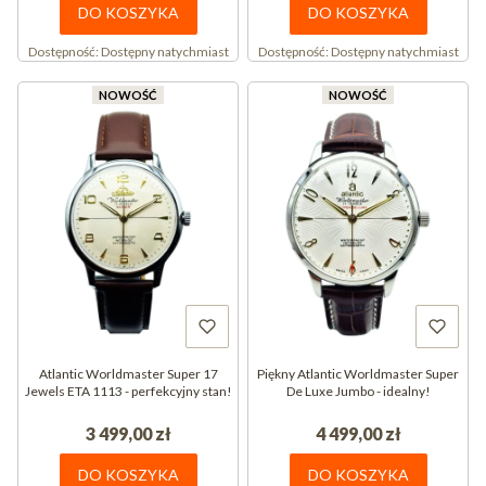
DO KOSZYKA
DO KOSZYKA
Dostępność:
Dostępny natychmiast
Dostępność:
Dostępny natychmiast
NOWOŚĆ
NOWOŚĆ
Atlantic Worldmaster Super 17
Piękny Atlantic Worldmaster Super
Jewels ETA 1113 - perfekcyjny stan!
De Luxe Jumbo - idealny!
3 499,00 zł
4 499,00 zł
DO KOSZYKA
DO KOSZYKA