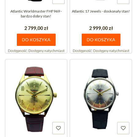
Atlantic Worldmaster FHF969 -
Atlantic 17 Jewels - doskonały stan!
bardzo dobry stan!
2 799,00 zł
2 999,00 zł
DO KOSZYKA
DO KOSZYKA
Dostępność:
Dostępny natychmiast
Dostępność:
Dostępny natychmiast