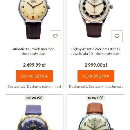
Atlantic 15 Jewels Incabloc -
Piękny Atlantic Worldmaster 17
doskonały stan!
Jewels lata 50. - doskonały stan!
2 499,99 zł
2 999,00 zł
DO KOSZYKA
DO KOSZYKA
Dostępność:
Dostępny natychmiast
Dostępność:
Dostępny natychmiast
NOWOŚĆ
NOWOŚĆ