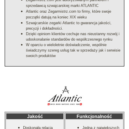
sprzedawcą szwajcarskiej marki ATLANTIC
Atlantic oraz Zegarmistrz.com to firmy, które swoje
początki datują na koniec XIX wieku
Szwajcarskie zegarki Atlantic to gwarancja jakości,
precyzji i dokładności.
Dzięki opiniom klientów cechuje nas nieustanny rozwój i
udoskonalanie standardów do współczesnego rynku
W oparciu o wieloletnie doświadczenie, wspólnie
świadczymy szereg usług tak w sprzedaży jak i serwisie
swoich produktów
Jakość
Funkcjonalność
Doskonała relacja
Jedna z największych