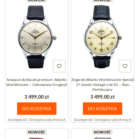
Szwajcarski klasyk premium: Atlantic
Zegarek Atlantic Worldmaster Special
Worldmaster – Odnowiony Oryginał
17 Jewels Vintage z lat 50. – Stan
Perfekcyjny
3 499,00 zł
3 499,00 zł
DO KOSZYKA
DO KOSZYKA
Dostępność:
Dostępny natychmiast
Dostępność:
Dostępny natychmiast
NOWOŚĆ
NOWOŚĆ