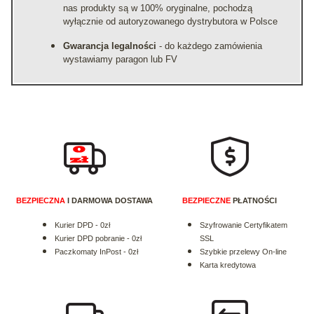
nas produkty są w 100% oryginalne, pochodzą
wyłącznie od autoryzowanego dystrybutora w Polsce
Gwarancja legalności
- do każdego zamówienia
wystawiamy paragon lub FV
BEZPIECZNA
I DARMOWA DOSTAWA
BEZPIECZNE
PŁATNOŚCI
Kurier DPD - 0zł
Szyfrowanie Certyfikatem
Kurier DPD pobranie - 0zł
SSL
Paczkomaty InPost - 0zł
Szybkie przelewy On-line
Karta kredytowa