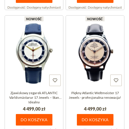
Dostępność:
Dostępny natychmiast
Dostępność:
Dostępny natychmiast
NOWOŚĆ
NOWOŚĆ
Zjawiskowy zegarek ATLANTIC
Piękny Atlantic Weltmeister 17
Världsmästarur 17 Jewels – Stan
Jewels - profesjonalna renowacja!
Idealny
4 499,00 zł
4 499,00 zł
DO KOSZYKA
DO KOSZYKA