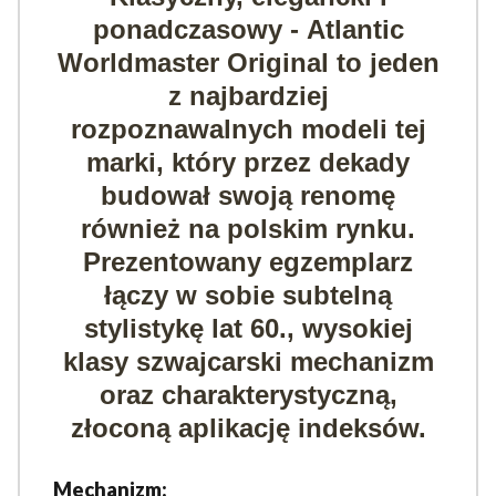
ponadczasowy -
Atlantic
Worldmaster Original
to jeden
z najbardziej
rozpoznawalnych modeli tej
marki, który przez dekady
budował swoją renomę
również na polskim rynku.
Prezentowany egzemplarz
łączy w sobie subtelną
stylistykę lat 60., wysokiej
klasy szwajcarski mechanizm
oraz charakterystyczną,
złoconą aplikację indeksów.
Mechanizm: