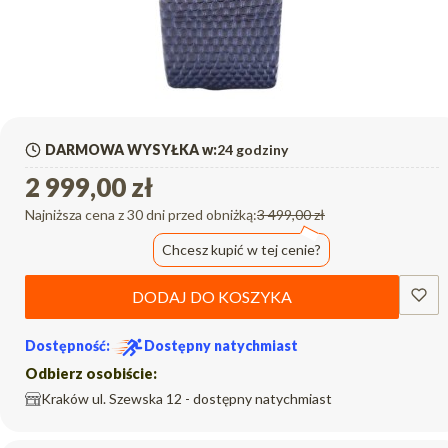
DARMOWA WYSYŁKA w:
24 godziny
2 999,00 zł
Najniższa cena z 30 dni przed obniżką:
3 499,00 zł
Chcesz kupić w tej cenie?
DODAJ DO KOSZYKA
Dostępność:
Dostępny natychmiast
Odbierz osobiście:
Kraków ul. Szewska 12 - dostępny natychmiast