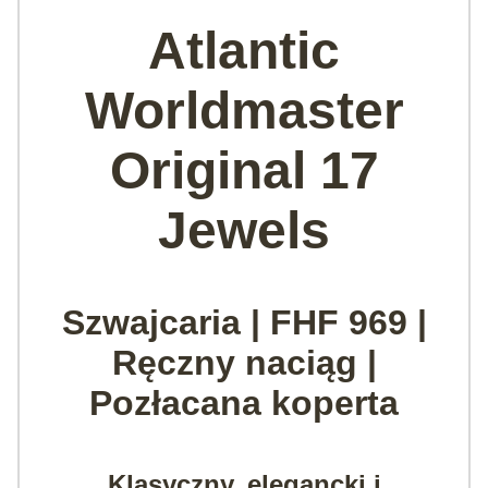
Atlantic
Worldmaster
Original 17
Jewels
Szwajcaria | FHF 969 |
Ręczny naciąg |
Pozłacana koperta
Klasyczny, elegancki i