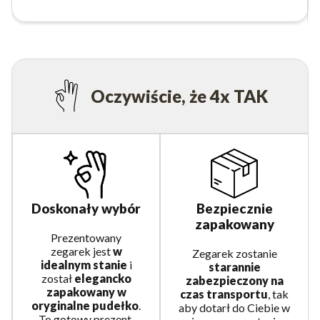
Oczywiście, że 4x TAK
Bezpiecznie
Doskonały wybór
zapakowany
Prezentowany
zegarek jest
w
Zegarek zostanie
idealnym stanie
i
starannie
został
elegancko
zabezpieczony na
zapakowany w
czas transportu
, tak
oryginalne pudełko
.
aby dotarł do Ciebie w
To gotowy prezent,