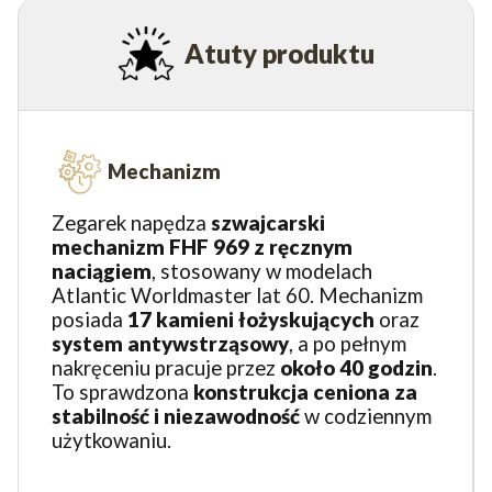
Atuty produktu
Mechanizm
Zegarek napędza
szwajcarski
mechanizm FHF 969 z ręcznym
naciągiem
, stosowany w modelach
Atlantic Worldmaster lat 60. Mechanizm
posiada
17 kamieni łożyskujących
oraz
system antywstrząsowy
, a po pełnym
nakręceniu pracuje przez
około
40 godzin
.
To sprawdzona
konstrukcja ceniona za
stabilność i niezawodność
w codziennym
użytkowaniu.