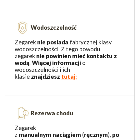
Wodoszczelność
Zegarek
nie posiada
fabrycznej klasy
wodoszczelności. Z tego powodu
zegarek
nie powinien mieć kontaktu z
wodą
.
Więcej
informacji
o
wodoszczelności i ich
klasie
znajdziesz
tutaj:
Rezerwa chodu
Zegarek
z
manualnym
naciągiem
(
ręcznym
),
po