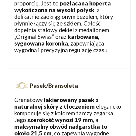
proporcję. Jest to
pozłacana koperta
wykończona na wysoki połysk
, z
delikatnie zaokrąglonym bezelem, który
płynnie łączy się ze szkłem. Całość
dopełnia stalowy dekiel z medalionem
„Original Swiss” oraz
karbowana,
sygnowana koronka
, zapewniająca
wygodną i precyzyjną regulację czasu.
Pasek/Bransoleta
Granatowy
lakierowany pasek z
naturalnej skóry z tłoczeniem
elegancko
komponuje się z kolorem tarczy zegarka.
Jego
szerokość wynosi 19 mm
, a
maksymalny obwód nadgarstka to
około
21,5 cm
, co zapewnia wygodne