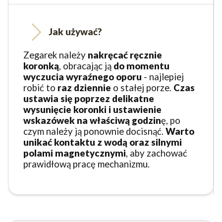
Jak używać?
Zegarek należy
nakręcać ręcznie
koronką
, obracając ją
do momentu
wyczucia wyraźnego oporu
- najlepiej
robić to
raz dziennie
o stałej porze.
Czas
ustawia się poprzez delikatne
wysunięcie koronki i ustawienie
wskazówek na właściwą godzin
ę, po
czym należy ją ponownie docisnąć.
Warto
unikać kontaktu z wodą oraz silnymi
polami magnetycznymi
, aby zachować
prawidłową pracę mechanizmu.