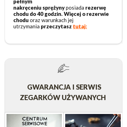
pełnym
nakręceniu
sprężyny
posiada
rezerwę
chodu do 40 godzin. Więcej o rezerwie
chodu
oraz warunkach jej
utrzymania
przeczytasz
tutaj:
GWARANCJA I SERWIS
ZEGARKÓW UŻYWANYCH