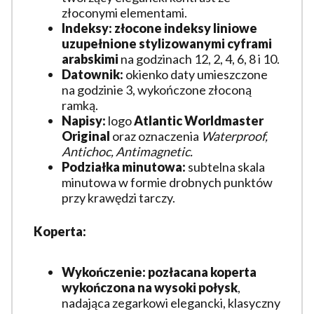
złoconymi elementami.
Indeksy:
złocone indeksy liniowe
uzupełnione stylizowanymi cyframi
arabskimi
na godzinach 12, 2, 4, 6, 8 i 10.
Datownik:
okienko daty umieszczone
na godzinie 3, wykończone złoconą
ramką.
Napisy:
logo
Atlantic Worldmaster
Original
oraz oznaczenia
Waterproof,
Antichoc, Antimagnetic.
Podziałka minutowa:
subtelna skala
minutowa w formie drobnych punktów
przy krawędzi tarczy.
Koperta:
Wykończenie:
pozłacana koperta
wykończona na wysoki połysk
,
nadająca zegarkowi elegancki, klasyczny