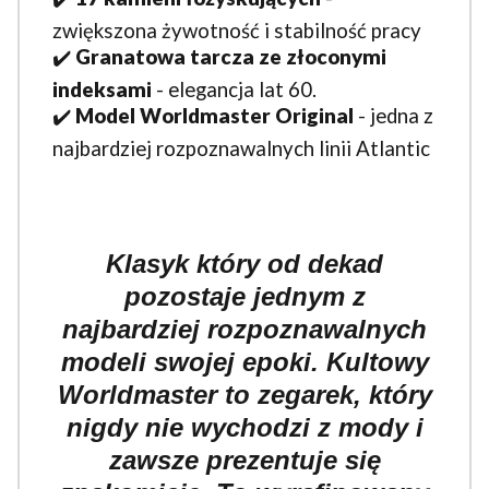
zwiększona żywotność i stabilność pracy
✔️
Granatowa
tarcza ze złoconymi
indeksami
- elegancja lat 60.
✔️
Model Worldmaster Original
- jedna z
najbardziej rozpoznawalnych linii Atlantic
Klasyk
który od dekad
pozostaje jednym z
najbardziej rozpoznawalnych
modeli swojej epoki.
Kultowy
Worldmaster to zegarek, który
nigdy nie wychodzi z mody
i
zawsze prezentuje się