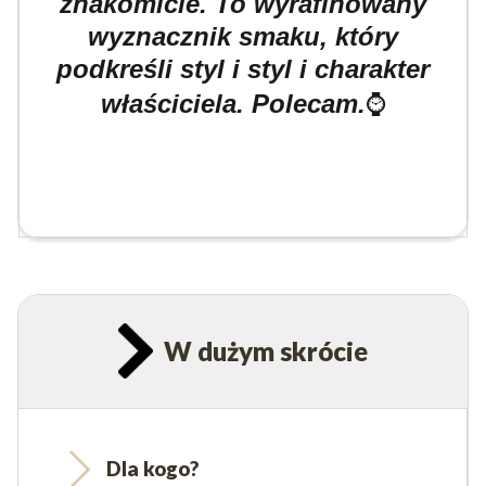
znakomicie. To wyrafinowany
wyznacznik smaku
, który
podkreśli styl i styl i charakter
⌚
właściciela. Polecam.
W dużym skrócie
Dla kogo?