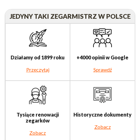
JEDYNY TAKI ZEGARMISTRZ W POLSCE
Działamy od 1899 roku
+4000 opinii w Google
Przeczytaj
Sprawdź
Tysiące renowacji
Historyczne dokumenty
zegarków
Zobacz
Zobacz