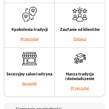
4 pokolenia tradycji
Zaufanie od klientów
Przeczytaj
Zobacz
Secesyjny salon i witryna
Nasza tradycja
i doświadczenie
Sprawdź
Przeczytaj