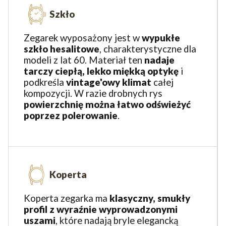
Szkło
Zegarek wyposażony jest w
wypukłe
szkło hesalitowe
, charakterystyczne dla
modeli z lat 60. Materiał ten
nadaje
tarczy ciepłą, lekko miękką optykę
i
podkreśla
vintage'owy klimat
całej
kompozycji. W razie drobnych rys
powierzchnię można łatwo odświeżyć
poprzez polerowanie
.
Koperta
Koperta zegarka ma
klasyczny, smukły
profil z wyraźnie wyprowadzonymi
uszami
, które nadają bryle elegancką