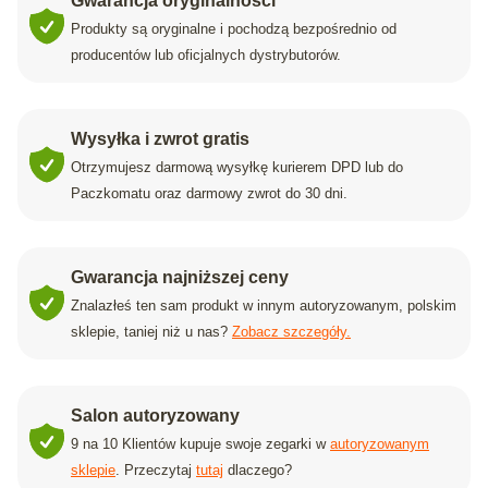
Gwarancja oryginalności
Produkty są oryginalne i pochodzą bezpośrednio od
producentów lub oficjalnych dystrybutorów.
Wysyłka i zwrot gratis
Otrzymujesz darmową wysyłkę kurierem DPD lub do
Paczkomatu oraz darmowy zwrot do 30 dni.
Gwarancja najniższej ceny
Znalazłeś ten sam produkt w innym autoryzowanym, polskim
sklepie, taniej niż u nas?
Zobacz szczegóły.
Salon autoryzowany
9 na 10 Klientów kupuje swoje zegarki w
autoryzowanym
sklepie
. Przeczytaj
tutaj
dlaczego?