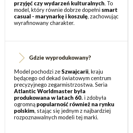
przyjęć czy wydarzeń kulturalnych
. To
model, który równie dobrze dopełni
smart
casual - marynarkę i koszulę
, zachowując
wyrafinowany charakter.
Gdzie wyprodukowany?
Model pochodzi ze
Szwajcarii
, kraju
będącego od dekad światowym centrum
precyzyjnego zegarmistrzostwa. Seria
Atlantic Worldmaster
była
produkowana w latach 60.
i zdobyła
ogromną
popularność również na rynku
polskim
, stając się jednym z najbardziej
rozpoznawalnych modeli tej marki.