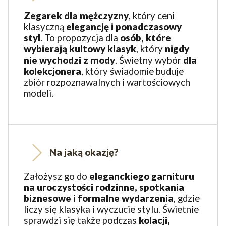
Z
egarek dla mężczyzny
, który ceni
klasyczną
elegancję i ponadczasowy
styl
. To propozycja dla
osób, które
wybierają
kultowy klasyk
, który
nigdy
nie wychodzi z mody
. Świetny wybór
dla
kolekcjonera
, który świadomie buduje
zbiór rozpoznawalnych i wartościowych
modeli.
Na jaką okazję?
Założysz go do
eleganckiego garnituru
na uroczystości rodzinne, spotkania
biznesowe i formalne wydarzenia
, gdzie
liczy się klasyka i wyczucie stylu. Świetnie
sprawdzi się także podczas
kolacji,