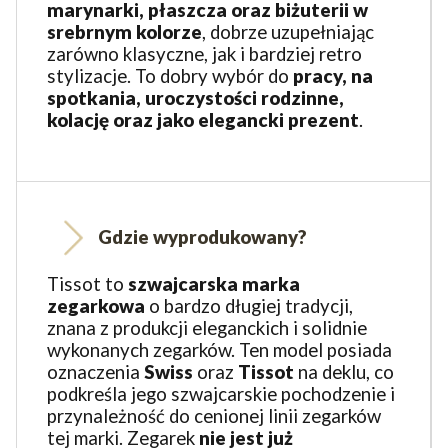
marynarki, płaszcza oraz biżuterii w
srebrnym kolorze
, dobrze uzupełniając
zarówno klasyczne, jak i bardziej retro
stylizacje. To dobry wybór do
pracy, na
spotkania, uroczystości rodzinne,
kolację oraz jako elegancki prezent
.
Gdzie wyprodukowany?
Tissot to
szwajcarska marka
zegarkowa
o bardzo długiej tradycji,
znana z produkcji eleganckich i solidnie
wykonanych zegarków. Ten model posiada
oznaczenia
Swiss
oraz
Tissot
na deklu, co
podkreśla jego szwajcarskie pochodzenie i
przynależność do cenionej linii zegarków
tej marki. Zegarek
nie jest już