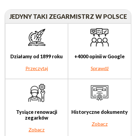
JEDYNY TAKI ZEGARMISTRZ W POLSCE
Działamy od 1899 roku
+4000 opinii w Google
Przeczytaj
Sprawdź
Tysiące renowacji
Historyczne dokumenty
zegarków
Zobacz
Zobacz