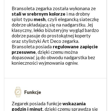
Bransoleta zegarka została wykonana ze
stali w srebrnym kolorze
i ma drobny
splot typu
mesh
, czyli elegancką siateczkę
dobrze układającą się na nadgarstku. Jej
klasyczny, lekko biżuteryjny wygląd bardzo
dobrze pasuje do prostokątnej koperty
oraz stylistyki Art Deco zegarka.
Bransoleta posiada
regulowane zapięcie
przesuwne
, dzięki czemu można
dopasować ją do obwodu nadgarstka bez
konieczności wyjmowania ogniw.
Funkcje
Zegarek posiada funkcje
wskazania
godzin i minut
, dzięki czemu sprawdza się