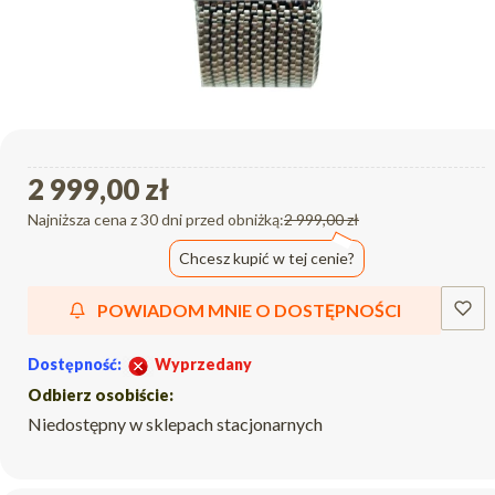
2 999,00 zł
Najniższa cena z 30 dni przed obniżką:
2 999,00 zł
Chcesz kupić w tej cenie?
POWIADOM MNIE O DOSTĘPNOŚCI
Dostępność:
Wyprzedany
Odbierz osobiście:
Niedostępny w sklepach stacjonarnych