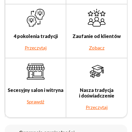
4 pokolenia tradycji
Zaufanie od klientów
Przeczytaj
Zobacz
Secesyjny salon i witryna
Nasza tradycja
i doświadczenie
Sprawdź
Przeczytaj