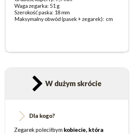
Waga zegarka: 51 g
Szerokość paska: 18 mm
Maksymalny obwód (pasek + zegarek): cm
W dużym skrócie
Dla kogo?
Zegarek poleciłbym
kobiecie, która