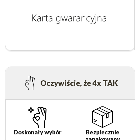
Oczywiście, że 4x TAK
Bezpiecznie
Doskonały wybór
zapakowany