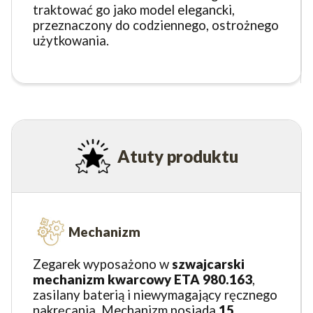
traktować go jako model elegancki,
przeznaczony do codziennego, ostrożnego
użytkowania.
Atuty produktu
Mechanizm
Zegarek wyposażono w
szwajcarski
mechanizm kwarcowy ETA 980.163
,
zasilany baterią i niewymagający ręcznego
nakręcania. Mechanizm posiada
15