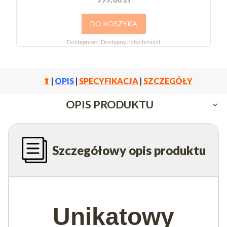
DO KOSZYKA
Dostępność:
Dostępny natychmiast
⬆
|
OPIS
|
SPECYFIKACJA
|
SZCZEGÓŁY
OPIS PRODUKTU
Szczegółowy opis produktu
Unikatowy