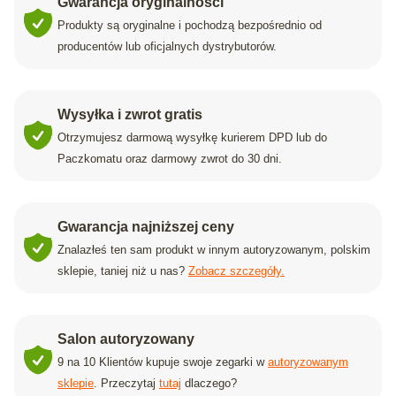
Gwarancja oryginalności
Produkty są oryginalne i pochodzą bezpośrednio od
producentów lub oficjalnych dystrybutorów.
Wysyłka i zwrot gratis
Otrzymujesz darmową wysyłkę kurierem DPD lub do
Paczkomatu oraz darmowy zwrot do 30 dni.
Gwarancja najniższej ceny
Znalazłeś ten sam produkt w innym autoryzowanym, polskim
sklepie, taniej niż u nas?
Zobacz szczegóły.
Salon autoryzowany
9 na 10 Klientów kupuje swoje zegarki w
autoryzowanym
sklepie
. Przeczytaj
tutaj
dlaczego?