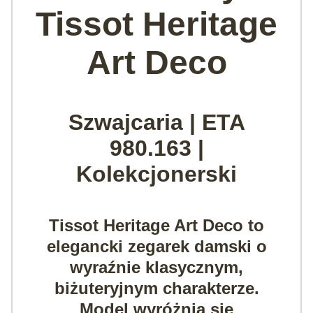
Tissot Heritage
Art Deco
Szwajcaria | ETA
980.163 |
Kolekcjonerski
Tissot Heritage Art Deco
to
elegancki zegarek damski o
wyraźnie klasycznym,
biżuteryjnym charakterze.
Model wyróżnia się