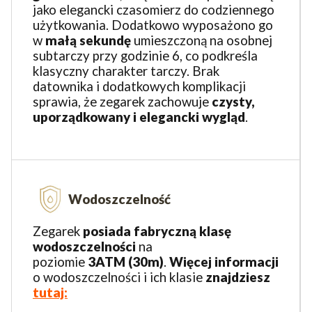
jako elegancki czasomierz do codziennego
użytkowania. Dodatkowo wyposażono go
w
małą sekundę
umieszczoną na osobnej
subtarczy przy godzinie 6, co podkreśla
klasyczny charakter tarczy. Brak
datownika i dodatkowych komplikacji
sprawia, że zegarek zachowuje
czysty,
uporządkowany i elegancki wygląd
.
Wodoszczelność
Zegarek
posiada fabryczną klasę
wodoszczelności
na
poziomie
3ATM (30m)
.
Więcej
informacji
o wodoszczelności i ich klasie
znajdziesz
tutaj: