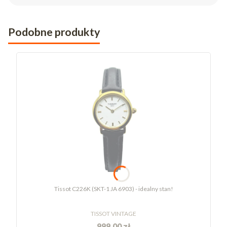
Podobne produkty
Tissot C226K (SKT-1 JA 6903) - idealny stan!
TISSOT VINTAGE
999,00 zł