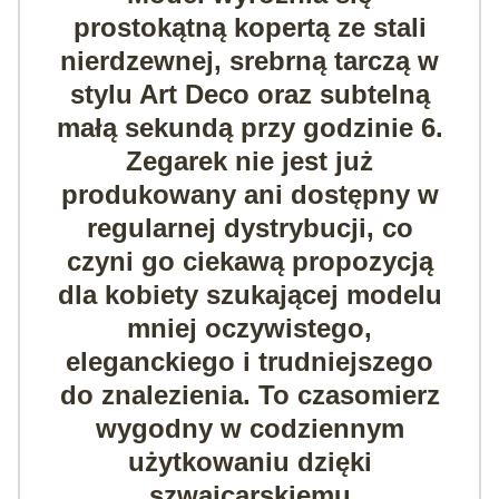
prostokątną kopertą ze stali
nierdzewnej
,
srebrną tarczą w
stylu Art Deco
oraz subtelną
małą sekundą przy godzinie 6
.
Zegarek
nie jest już
produkowany ani dostępny w
regularnej dystrybucji
, co
czyni go ciekawą propozycją
dla kobiety szukającej modelu
mniej oczywistego,
eleganckiego i trudniejszego
do znalezienia. To czasomierz
wygodny w codziennym
użytkowaniu dzięki
szwajcarskiemu