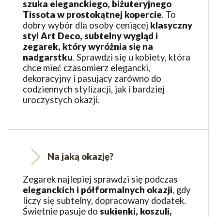
szuka eleganckiego, biżuteryjnego
Tissota w prostokątnej kopercie
. To
dobry wybór dla osoby ceniącej
klasyczny
styl Art Deco, subtelny wygląd i
zegarek, który wyróżnia się na
nadgarstku
. Sprawdzi się u kobiety, która
chce mieć czasomierz elegancki,
dekoracyjny i pasujący zarówno do
codziennych stylizacji, jak i bardziej
uroczystych okazji.
Na jaką okazję?
Zegarek najlepiej sprawdzi się podczas
eleganckich i półformalnych okazji
, gdy
liczy się subtelny, dopracowany dodatek.
Świetnie pasuje do
sukienki, koszuli,